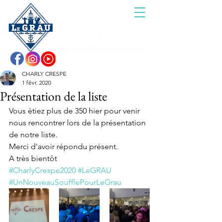
CHARLY CRESPE
1 févr. 2020
Présentation de la liste
Vous étiez plus de 350 hier pour venir 
nous rencontrer lors de la présentation 
de notre liste.
Merci d'avoir répondu présent.
A très bientôt
#CharlyCrespe2020
#LeGRAU
#UnNouveauSoufflePourLeGrau