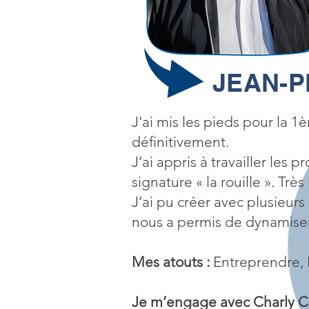
JEAN-P
J'ai mis les pieds pour la 1è
définitivement.
J’ai appris à travailler les
signature « la rouille ». Très
J’ai pu créer avec plusieu
nous a permis de dynamiser 
Mes atouts :
Entreprendre, 
Je m’engage avec Charly 