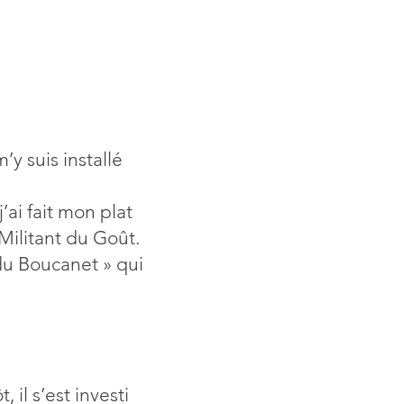
’y suis installé
’ai fait mon plat
e Militant du Goût.
du Boucanet » qui
 il s’est investi