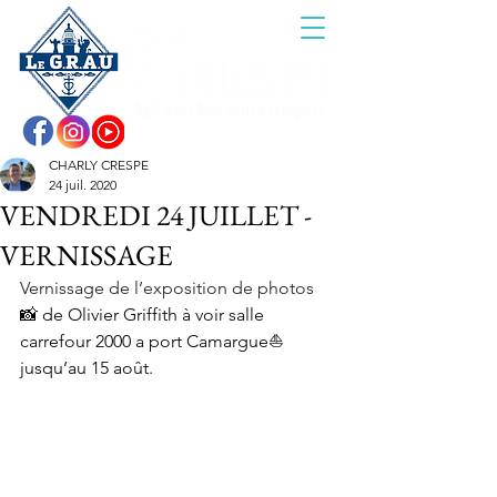
CHARLY CRESPE
24 juil. 2020
VENDREDI 24 JUILLET -
VERNISSAGE
Vernissage de l’exposition de photos 
📸 
de Olivier Griffith à voir salle 
carrefour 2000 a port Camargue
⛵️
jusqu’au 15 août.